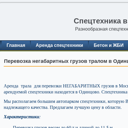
Спецтехника в
Разнообразная спецтехн
Главная
Аренда спецтехники
Бетон и ЖБИ
Перевозка негабаритных грузов тралом в Один
Аренда трала для перевозки НЕГАБАРИТНЫХ грузов в Москв
арендуемой спецтехники находится в Одинцово. Спецтехника 
Мы располагаем большим автопарком спецтехники, которую Вы
надлежащего качества. Предлагаем лучшую цену в области.
Характеристики:
Перевозка грузов весом до 60 т и длиной до 11.5 м